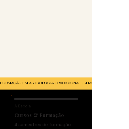
FORMAÇÃO EM ASTROLOGIA TRADICIONAL  ·  4 MÓDULOS + 50 CRÉDIT
A Escola
Cursos & Formação
4 semestres de formação