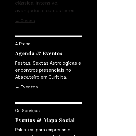
clássica, intensivo,
avançados e cursos livres.
→ Cursos
A Praça
Agenda & Eventos
Festas, Sextas Astrológicas e
encontros presenciais no
Abacateiro em Curitiba.
→ Eventos
Os Serviços
Eventos & Mapa Social
Palestras para empresas e