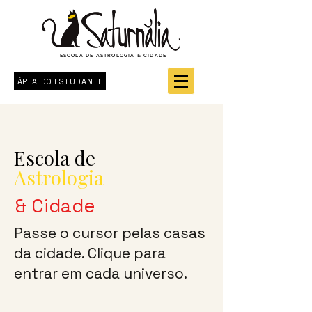
ESCOLA DE ASTROLOGIA & CIDADE
ÁREA DO ESTUDANTE
Escola de
Astrologia
& Cidade
Passe o cursor pelas casas
da cidade. Clique para
entrar em cada universo.