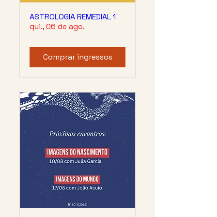
ASTROLOGIA REMEDIAL 1
qui., 06 de ago.
Comprar ingressos