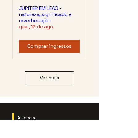
JÚPITER EM LEÃO -
natureza, significado e
reverberação
qua., 12 de ago.
Comprar ingressos
Ver mais
A Escola
Cursos & Formação
Ver mais