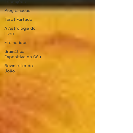
Traduções
Programacao
Tarot Furtado
A Astrologia do
Livro
Efemerides
Gramática
Expositiva do Céu
Newsletter do
João