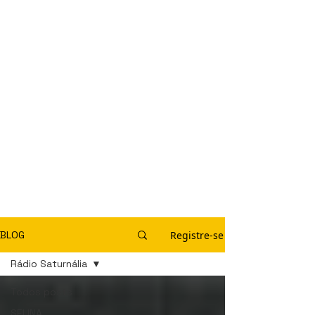
Registre-se
BLOG
Rádio Saturnália
Todos posts
SELINA