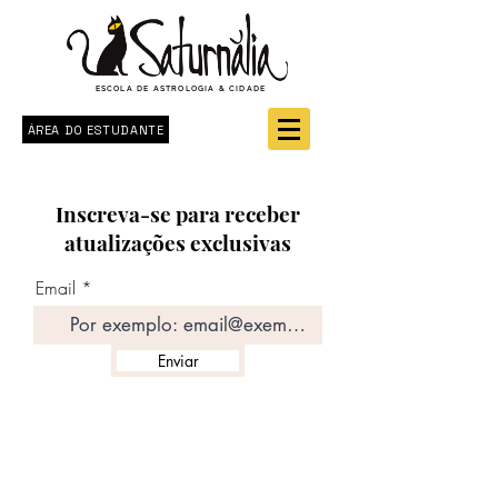
ESCOLA DE ASTROLOGIA & CIDADE
ÁREA DO ESTUDANTE
Inscreva-se para receber
atualizações exclusivas
Email
Enviar