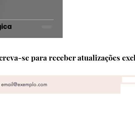
gica
creva-se para receber atualizações exc