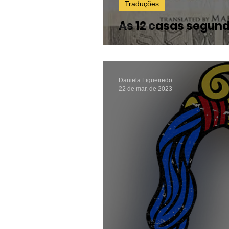
Traduções
As 12 casas segun
Daniela Figueiredo
22 de mar. de 2023