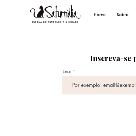
Home
Sobre
ESCOLA DE ASTROLOGIA & CIDADE
Inscreva-se 
Email