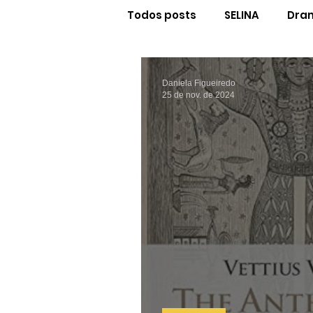
Todos posts
SELINA
Dram
Num Dia de Júpiter
Cur
Daniela Figueiredo
25 de nov. de 2024
Astrologuês
Cinema C
Glossário
Traduções
A Astrologia do Livro
Ef
Newsletter do João