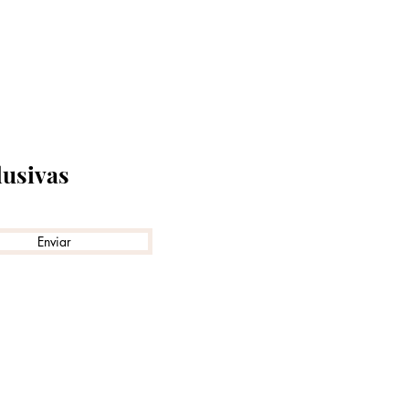
lusivas
Enviar