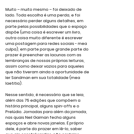
Muito – muito mesmo – foi deixado de 
lado. Toda escolha é uma perda, e foi 
necessário perder alguns detalhes, em 
parte pelas possibilidades que o espaço 
dispõe (uma coisa é escrever um livro, 
outra coisa muito diferente é escrever 
uma postagem para redes sociais - mea 
culpa), em parte porque grande parte do 
prazer é preencher as lacunas com as 
lembranças de nossas próprias leituras, 
assim como deixar vazios para aqueles 
que não tiveram ainda a oportunidade de 
ler Sandman em sua totalidade (mea 
laetitia).
Nesse sentido, é necessário que se leia, 
além das 75 edições que compõem a 
história principal, alguns spin-offs e o 
Prelúdio. Jornadas para além da jornada, 
nas quais Neil Gaiman fecha alguns 
espaços e abre novas janelas. É próprio 
dele, é parte do prazer em lê-lo, saber 