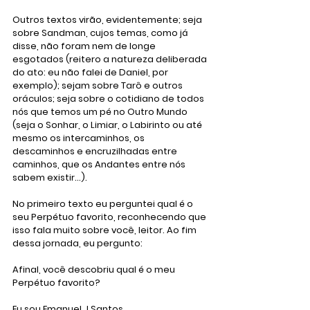
Outros textos virão, evidentemente; seja 
sobre Sandman, cujos temas, como já 
disse, não foram nem de longe 
esgotados (reitero a natureza deliberada 
do ato: eu não falei de Daniel, por 
exemplo); sejam sobre Tarô e outros 
oráculos; seja sobre o cotidiano de todos 
nós que temos um pé no Outro Mundo 
(seja o Sonhar, o Limiar, o Labirinto ou até 
mesmo os intercaminhos, os 
descaminhos e encruzilhadas entre 
caminhos, que os Andantes entre nós 
sabem existir...).
No primeiro texto eu perguntei qual é o 
seu Perpétuo favorito, reconhecendo que 
isso fala muito sobre você, leitor. Ao fim 
dessa jornada, eu pergunto: 
Afinal, você descobriu qual é o meu 
Perpétuo favorito?
Eu sou Emanuel J Santos. 