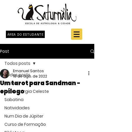
ESCOLA DE ASTROLOGIA & CIDADE
ÁREA DO ESTUDANTE
Post
Todos posts
Emanuel Santos
Todos posts
18 de ago. de 2022
Um tarot para Sandman -
SELINA
epílogo
Dramaturgia Celeste
Sabatina
Natividades
Num Dia de Júpiter
Curso de Formação