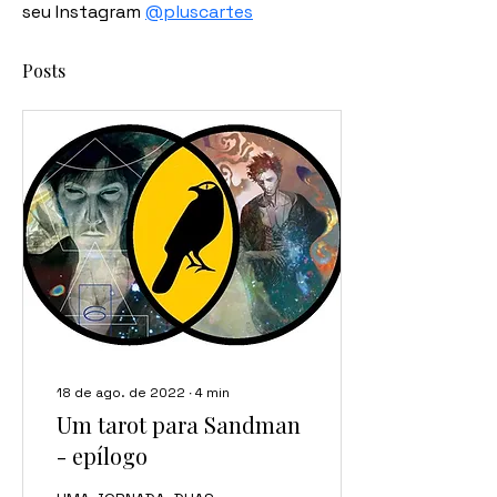
seu Instagram 
@pluscartes
Posts
18 de ago. de 2022
∙
4
min
Um tarot para Sandman
- epílogo