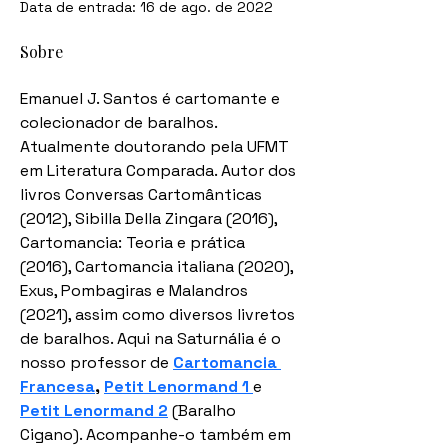
Data de entrada: 16 de ago. de 2022
Sobre
Emanuel J. Santos é cartomante e 
colecionador de baralhos. 
Atualmente doutorando pela UFMT 
em Literatura Comparada. Autor dos 
livros Conversas Cartomânticas 
(2012), Sibilla Della Zingara (2016), 
Cartomancia: Teoria e prática 
(2016), Cartomancia italiana (2020), 
Exus, Pombagiras e Malandros 
(2021), assim como diversos livretos 
de baralhos. Aqui na Saturnália é o 
nosso professor de 
Cartomancia 
Francesa
, 
Petit Lenormand 1 
e 
Petit Lenormand 2
 (Baralho 
Cigano). Acompanhe-o também em 