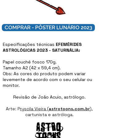
COMPRAR - PÔSTER LUNÁRIO 2023
Especificações técnicas
EFEMÉRIDES
ASTROLÓGICAS 2023 - SATURNÁLIA:
Papel couché fosco 170g.
Tamanho A2 (42 x 59,4 cm).
Obs: As cores do produto podem variar
levemente de acordo com o seu celular ou
monitor.
Revisão de João Acuio, astrólogo.
Arte: P
ryscila Vieira (
astrotoons.com.br
),
cartunista e astróloga.