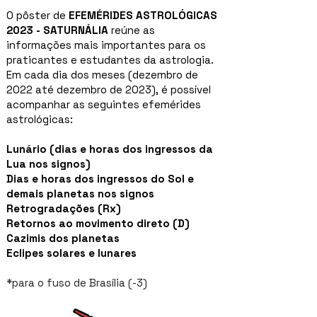
O pôster de
EFEMÉRIDES ASTROLÓGICAS
2023 - SATURNÁLIA
reúne as
informações mais importantes para os
praticantes e estudantes da astrologia.
Em cada dia dos meses (dezembro de
2022 até dezembro de 2023), é possível
acompanhar as seguintes efemérides
astrológicas:
Lunário (dias e horas dos ingressos da
Lua nos signos)
Dias e horas dos ingressos do Sol e
demais planetas nos signos
Retrogradações (Rx)
Retornos ao movimento direto (D)
Cazimis dos planetas
Eclipes solares e lunares
*para o fuso de Brasília (-3)