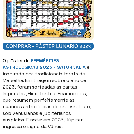
COMPRAR - PÔSTER LUNÁRIO 2023
O pôster de
EFEMÉRIDES
ASTROLÓGICAS 2023 - SATURNÁLIA
é
inspirado nos tradicionais tarots de
Marselha. Em tiragem sobre o ano de
2023, foram sorteadas as cartas
Imperatriz, Hierofante e Enamorados,
que resumem perfeitamente as
nuances astrológicas do ano vindouro,
sob venusianos e jupiterianos
auspícios. E note: em 2023, Júpiter
ingressa o signo da Vênus.