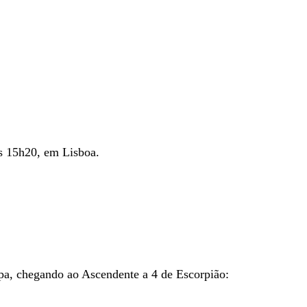
s 15h20, em Lisboa.
apa, chegando ao Ascendente a 4 de Escorpião: