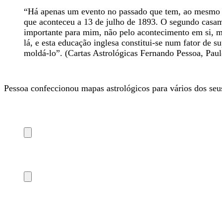
“Há apenas um evento no passado que tem, ao mesmo tem
que aconteceu a 13 de julho de 1893. O segundo casam
importante para mim, não pelo acontecimento em si, m
lá, e esta educação inglesa constitui-se num fator de 
moldá-lo”. (Cartas Astrológicas Fernando Pessoa, Pau
Pessoa confeccionou mapas astrológicos para vários dos se