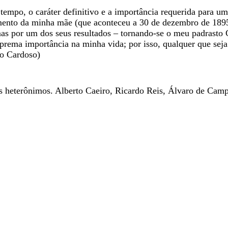
po, o caráter definitivo e a importância requerida para uma 
ento da minha mãe (que aconteceu a 30 de dezembro de 1895) 
as por um dos seus resultados – tornando-se o meu padrasto 
suprema importância na minha vida; por isso, qualquer que sej
lo Cardoso)
us heterônimos. Alberto Caeiro, Ricardo Reis, Álvaro de Cam