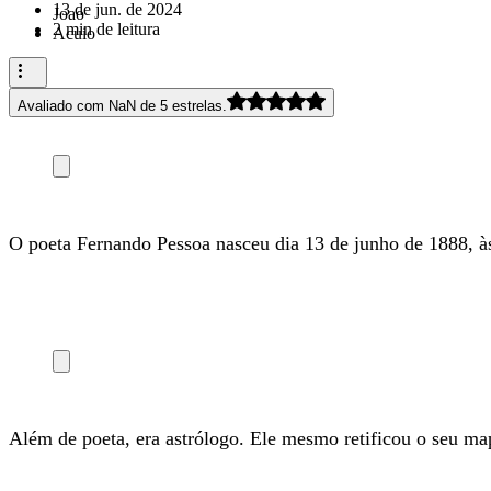
13 de jun. de 2024
2 min de leitura
Avaliado com NaN de 5 estrelas.
O poeta Fernando Pessoa nasceu dia 13 de junho de 1888, à
Além de poeta, era astrólogo. Ele mesmo retificou o seu m