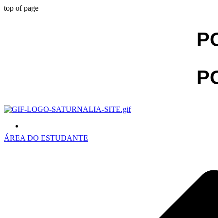
top of page
P
P
ÁREA DO ESTUDANTE