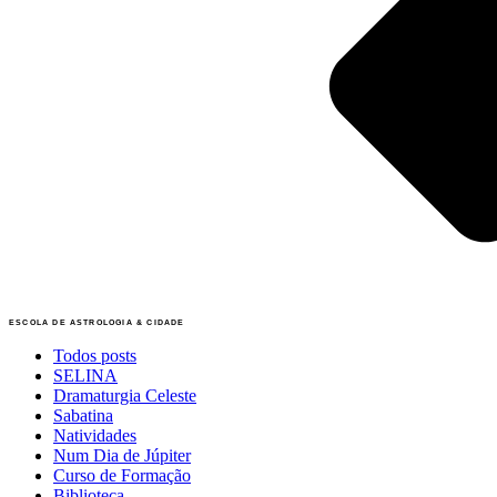
ESCOLA DE ASTROLOGIA & CIDADE
Todos posts
SELINA
Dramaturgia Celeste
Sabatina
Natividades
Num Dia de Júpiter
Curso de Formação
Biblioteca