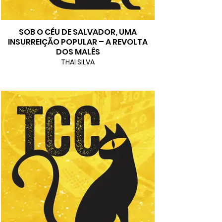
SOB O CÉU DE SALVADOR, UMA
INSURREIÇÃO POPULAR – A REVOLTA
DOS MALÊS
THAI SILVA