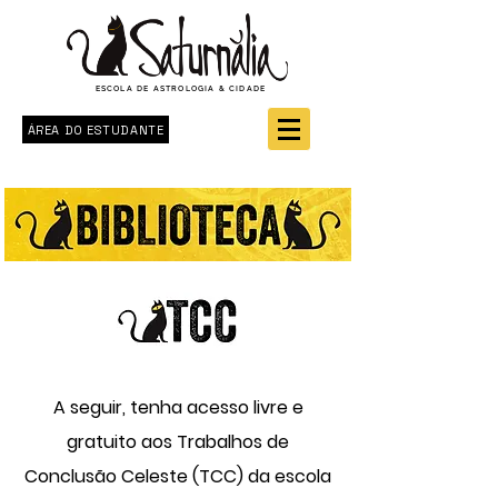
ESCOLA DE ASTROLOGIA & CIDADE
ÁREA DO ESTUDANTE
A seguir, tenha acesso livre e
gratuito aos Trabalhos de
Conclusão Celeste (TCC) da escola