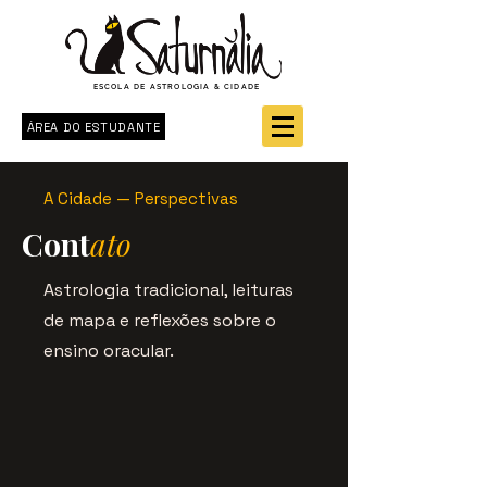
ESCOLA DE ASTROLOGIA & CIDADE
ÁREA DO ESTUDANTE
A Cidade — Perspectivas
Cont
ato
Astrologia tradicional, leituras
de mapa e reflexões sobre o
ensino oracular.