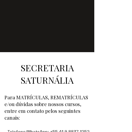
SECRETARIA
SATURNÁLIA
Para MATRÍCULAS, REMATRÍCULAS
e/ou dúvidas sobre nossos cursos,
entre em contato pelos seguintes
canais:​​
- Telefone/WhatsApp:
+55 41 9.8837-1252