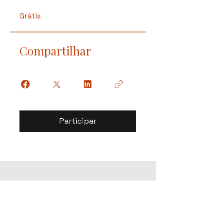
Grátis
Compartilhar
Participar
Receba as novidades