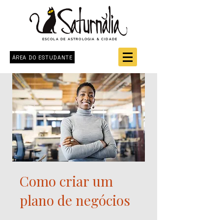
ESCOLA DE ASTROLOGIA & CIDADE
ÁREA DO ESTUDANTE
Como criar um
plano de negócios