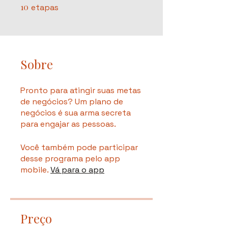
10
10 etapas
etapas
Sobre
Pronto para atingir suas metas
de negócios? Um plano de
negócios é sua arma secreta
para engajar as pessoas.
Você também pode participar
desse programa pelo app
mobile.
Vá para o app
Preço