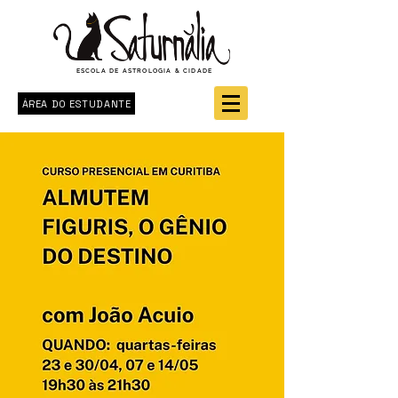
ESCOLA DE ASTROLOGIA & CIDADE
ÁREA DO ESTUDANTE