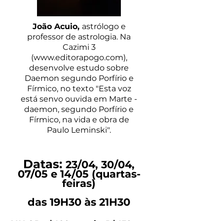
João Acuio,
astrólogo e
professor de astrologia. Na
Cazimi 3
(
www.editorapogo.com
),
desenvolve estudo sobre
Daemon segundo Porfírio e
Fírmico, no texto "Esta voz
está senvo ouvida em Marte -
daemon, segundo Porfírio e
Fírmico, na vida e obra de
Paulo Leminski".
Datas:
23/04, 30/04,
07/05 e 14/05 (quartas-
feiras)
das 19H30 às 21H30