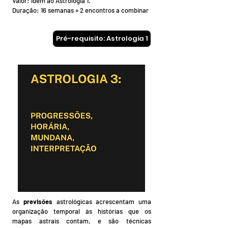
Valor: idem ao Astrologia 1.
Duração: 16 semanas ​​+ 2 encontros a combinar
Pré-requisito: Astrologia 1
As
previsões
astrológicas acrescentam uma
organização temporal às histórias que os
mapas astrais contam, e são técnicas