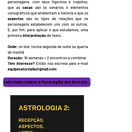
personagens, com seus figurinos e trejeitos,
que as
casas
são os cenários e elementos
cenográficos que ambientam a história e que os
aspectos
são os tipos de relações que os
personagens estabelecem uns com os outros.
E, por fim, para aplicar o que estudamos, uma
primeira
interpretação
de texto.
Onde:
on line, turma segunda de noite ou quarta
de manhã
Duração:
16 semanas ​​+ 2 encontros a combinar
Tem interesse?
Então nos escreva pelo e-mail
equipesaturnalia@gmail.com
Leia mais sobre a Formação em Astrologia