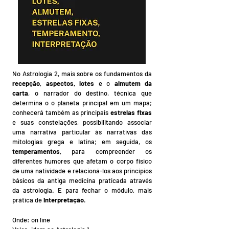
No Astrologia 2, mais sobre os fundamentos da
recepção
,
aspectos, lotes
e o
almutem da
carta
, o narrador do destino, técnica que
determina o o planeta principal em um mapa;
conhecerá também as principais
estrelas fixas
e suas constelações, possibilitando associar
uma narrativa particular às narrativas das
mitologias grega e latina; em seguida, os
temperamentos
, para compreender os
diferentes humores que afetam o corpo físico
de uma natividade e relacioná-los aos princípios
básicos da antiga medicina praticada através
da astrologia. E para fechar o módulo, mais
prática de
interpretação
.
​Onde: on line