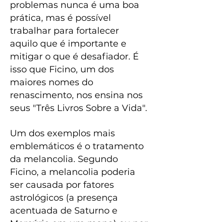
problemas nunca é uma boa
prática, mas é possível
trabalhar para fortalecer
aquilo que é importante e
mitigar o que é desafiador. É
isso que Ficino, um dos
maiores nomes do
renascimento, nos ensina nos
seus "Três Livros Sobre a Vida".
Um dos exemplos mais
emblemáticos é o tratamento
da melancolia. Segundo
Ficino, a melancolia poderia
ser causada por fatores
astrológicos (a presença
acentuada de Saturno e