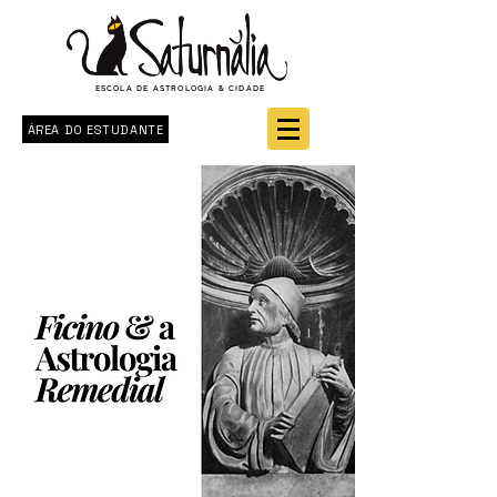
ESCOLA DE ASTROLOGIA & CIDADE
ÁREA DO ESTUDANTE