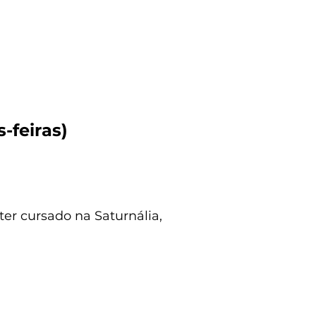
s-feiras)
ter cursado na Saturnália,