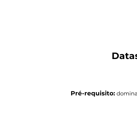
Data
Pré-requisito:
dominar