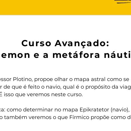
Curso Avançado:
emon e a metáfora náut
essor Plotino, propoe olhar o mapa astral como se 
r de que é feito o navio, qual é o propósito da v
isso que veremos neste curso.
ica: como determinar no mapa Epikratetor (navio),
urso também veremos o que Fírmico propõe como 