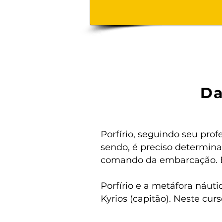
Da
Porfírio, seguindo seu prof
sendo, é preciso determina
comando da embarcação. É 
Porfírio e a metáfora náut
Kyrios (capitão). Neste c