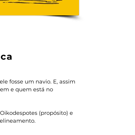
ica
ele fosse um navio. E, assim
iagem e quem está no
 Oikodespotes (propósito) e
delineamento.