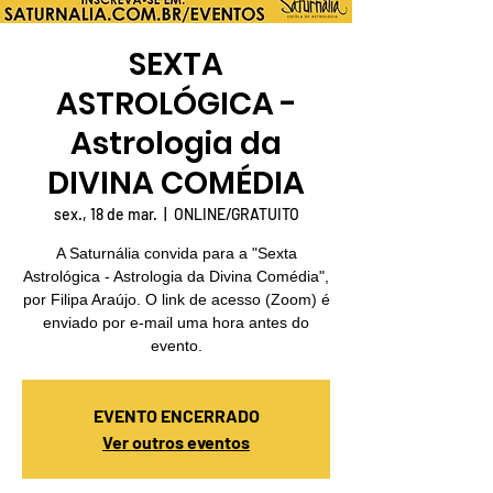
SEXTA
ASTROLÓGICA -
Astrologia da
DIVINA COMÉDIA
sex., 18 de mar.
  |  
ONLINE/GRATUITO
A Saturnália convida para a "Sexta
Astrológica - Astrologia da Divina Comédia",
por Filipa Araújo. O link de acesso (Zoom) é
enviado por e-mail uma hora antes do
evento.
EVENTO ENCERRADO
Ver outros eventos