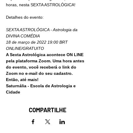
horas, nesta SEXTA ASTROLÓGICA!

Detalhes do evento:

SEXTA ASTROLÓGICA - Astrologia da 
DIVINA COMÉDIA

18 de março de 2022 19:00 BRT

ONLINE/GRATUITO
A Sexta Astrológica acontece ON LINE 
pela plataforma Zoom. Uma hora antes 
do evento, você receberá o link do 
Zoom no e-mail do seu cadastro.
Então, até mais!
Saturnália - Escola de Astrologia e 
Cidade
COMPARTILHE