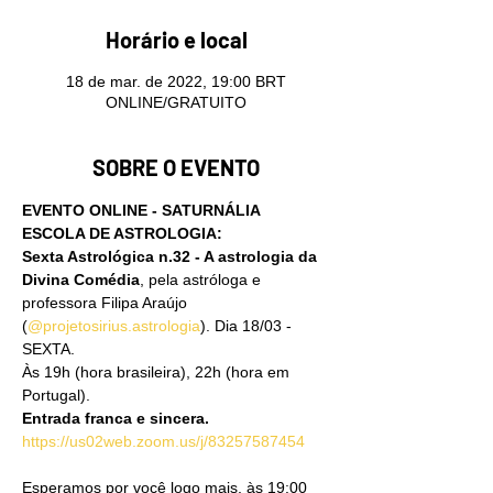
Horário e local
18 de mar. de 2022, 19:00 BRT
ONLINE/GRATUITO
SOBRE O EVENTO
EVENTO ONLINE - SATURNÁLIA 
ESCOLA DE ASTROLOGIA:
Sexta Astrológica n.32 - A astrologia da 
Divina Comédia
, pela astróloga e 
professora Filipa Araújo 
(
@projetosirius.astrologia
). Dia 18/03 - 
SEXTA.
Às 19h (hora brasileira), 22h (hora em 
Portugal).
Entrada franca e sincera.
https://us02web.zoom.us/j/83257587454
Esperamos por você logo mais, às 19:00 