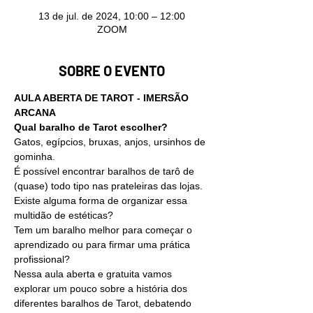
13 de jul. de 2024, 10:00 – 12:00
ZOOM
SOBRE O EVENTO
AULA ABERTA DE TAROT - IMERSÃO 
ARCANA
Qual baralho de Tarot escolher?
Gatos, egípcios, bruxas, anjos, ursinhos de 
gominha.
É possível encontrar baralhos de tarô de 
(quase) todo tipo nas prateleiras das lojas.
Existe alguma forma de organizar essa 
multidão de estéticas?
Tem um baralho melhor para começar o 
aprendizado ou para firmar uma prática 
profissional?
Nessa aula aberta e gratuita vamos 
explorar um pouco sobre a história dos 
diferentes baralhos de Tarot, debatendo 