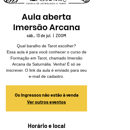
Aula aberta
Imersão Arcana
sáb., 13 de jul.
  |  
ZOOM
Qual baralho de Tarot escolher?
Essa aula é para você conhecer o curso de
Formação em Tarot, chamado Imersão
Arcana da Saturnália. Venha! É só se
inscrever. O link da aula é enviado para seu
e-mail de cadastro.
Os ingressos não estão à venda
Ver outros eventos
Horário e local