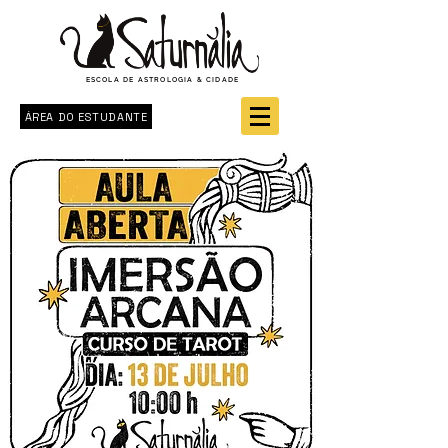
ESCOLA DE ASTROLOGIA & CIDADE
ÁREA DO ESTUDANTE