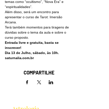
temas como “ocultismo”, “Nova Era” e 
“espiritualidades”.
Além disso, será um encontro para 
apresentar o curso de Tarot: Imersão 
Arcana.
Terá também momentos para tiragens de 
dúvidas sobre o tema da aula e sobre o 
curso proposto.
Entrada livre e gratuita, basta se 
inscrever!
Dia 13 de Julho, sábado, às 10h.
saturnalia.com.br
COMPARTILHE
Receba as novidades
da
Astrologia