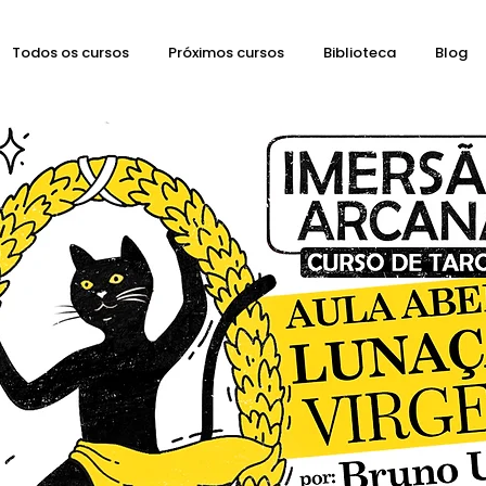
Todos os cursos
Próximos cursos
Biblioteca
Blog