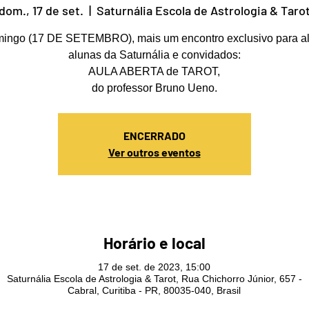
dom., 17 de set.
  |  
Saturnália Escola de Astrologia & Taro
ingo (17 DE SETEMBRO), mais um encontro exclusivo para a
alunas da Saturnália e convidados:
AULA ABERTA de TAROT,
do professor Bruno Ueno.
ENCERRADO
Ver outros eventos
Horário e local
17 de set. de 2023, 15:00
Saturnália Escola de Astrologia & Tarot, Rua Chichorro Júnior, 657 -
Cabral, Curitiba - PR, 80035-040, Brasil