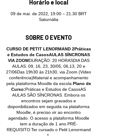
Horário e local
09 de mai. de 2022, 19:00 – 21:30 BRT
Saturnália
SOBRE O EVENTO
CURSO DE PETIT LENORMAND 2Práticas
e Estudos de CasosAULAS SÍNCRONAS
VIA ZOOM
DURAÇÃO: 20 HORASDIA DAS
AULAS: 09, 16, 23, 30/05, 06,13, 20 e
27/06Das 19h30 às 21h30, via Zoom (Video
conferência)Material e acompanhamento
pela plataforma Moodle da escola.
Plano de
Curso:
Práticas e Estudos de CasosAS
AULAS SÂO SÍNCRONAS. Embora os
encontros sejam gravados e
disponibilizados em seguida na plataforma
Moodle, é preciso vir ao encontro
agendado. O acesso a plataforma Moodle
tem a duração de 1 ano.PRÉ-
REQUISITO:Ter cursado o Petit Lenormand
1.