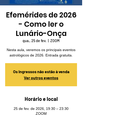
Efemérides de 2026
- Como ler o
Lunário-Onça
qua., 25 de fev.
  |  
ZOOM
Nesta aula, veremos os principais eventos
astrológicos de 2026. Entrada gratuita.
Os ingressos não estão à venda
Ver outros eventos
Horário e local
25 de fev. de 2026, 19:30 – 23:30
ZOOM