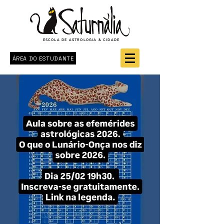
ESCOLA DE ASTROLOGIA & CIDADE
ÁREA DO ESTUDANTE