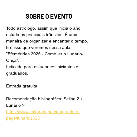
SOBRE O EVENTO
Todo astrólogo, assim que inicia o ano, 
estuda os principais trânsitos. É uma 
maneira de organizar e encantar o tempo. 
E é isso que veremos nessa aula 
"Efemérides 2026 - Como ler o Lunário-
Onça".
Indicado para estudantes iniciantes e 
graduados.
Entrada gratuita.
Recomendação bibliográfica: Selina 2 + 
Lunário > 
https://www.editorapogo.com/product-
page/lunario2026