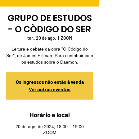
GRUPO DE ESTUDOS
- O CÒDIGO DO SER
ter., 20 de ago.
  |  
ZOOM
Leitura e debate da obra "O Código do
Ser", de James Hillman. Para contribuir com
os estudos sobre o Daemon.
Os ingressos não estão à venda
Ver outros eventos
Horário e local
20 de ago. de 2024, 18:00 – 19:00
ZOOM