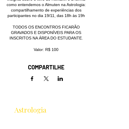
como entendemos o Almuten na Astrologia:
compartilhamento de experiências dos
participantes no dia 19/11, das 18h às 19h
TODOS OS ENCONTROS FICARÃO
GRAVADOS E DISPONÍVEIS PARA OS
INSCRITOS NA ÁREA DO ESTUDANTE.
Valor: R$ 100
COMPARTILHE
Receba as novidades
da
Astrologia
Lançamentos · Eventos · Cursos