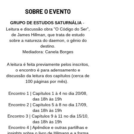
SOBRE O EVENTO
GRUPO DE ESTUDOS SATURNÁLIA
-
Leitura e discussão obra "O Código do Ser",
de James Hillman, que trata de estudo
sobre a natureza do daemon, o gênio do
destino.
Mediadora: Canela Borges
A leitura é feita previamente pelos inscritos,
o encontro é para adensamento e
discussão da leitura dos capítulos (cerca de
100 páginas por mês).
Encontro 1 | Capítulos 1 à 4 no dia 20/08,
das 18h às 19h
Encontro 2 | Capítulos 5 à 8 no dia 17/09,
das 18h às 19h
Encontro 3 | Capítulos 9 à 11 no dia 15/10,
das 18h às 19h
Encontro 4 | Apêndice e outras partilhas e
insights sobre o livro de Hilmann e a forma