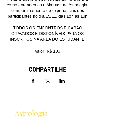
como entendemos o Almuten na Astrologia:
compartilhamento de experiências dos
participantes no dia 19/11, das 18h às 19h
TODOS OS ENCONTROS FICARÃO
GRAVADOS E DISPONÍVEIS PARA OS
INSCRITOS NA ÁREA DO ESTUDANTE.
Valor: R$ 100
COMPARTILHE
Receba as novidades
da
Astrologia
Lançamentos · Eventos · Cursos