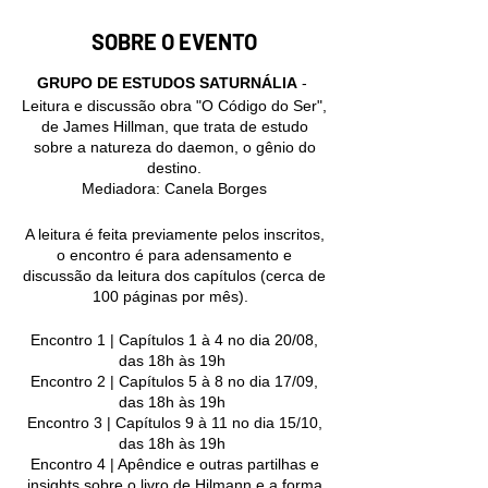
SOBRE O EVENTO
GRUPO DE ESTUDOS SATURNÁLIA
-
Leitura e discussão obra "O Código do Ser",
de James Hillman, que trata de estudo
sobre a natureza do daemon, o gênio do
destino.
Mediadora: Canela Borges
A leitura é feita previamente pelos inscritos,
o encontro é para adensamento e
discussão da leitura dos capítulos (cerca de
100 páginas por mês).
Encontro 1 | Capítulos 1 à 4 no dia 20/08,
das 18h às 19h
Encontro 2 | Capítulos 5 à 8 no dia 17/09,
das 18h às 19h
Encontro 3 | Capítulos 9 à 11 no dia 15/10,
das 18h às 19h
Encontro 4 | Apêndice e outras partilhas e
insights sobre o livro de Hilmann e a forma