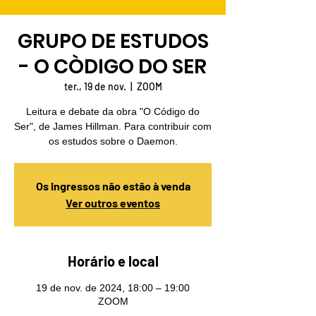
GRUPO DE ESTUDOS
- O CÒDIGO DO SER
ter., 19 de nov.
  |  
ZOOM
Leitura e debate da obra "O Código do
Ser", de James Hillman. Para contribuir com
os estudos sobre o Daemon.
Os ingressos não estão à venda
Ver outros eventos
Horário e local
19 de nov. de 2024, 18:00 – 19:00
ZOOM