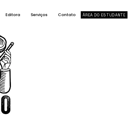
Editora
Serviços
Contato
ÁREA DO ESTUDANTE