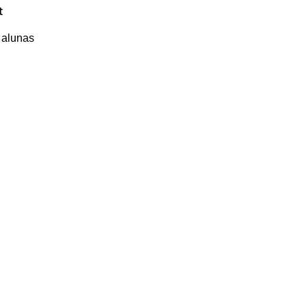
t
 alunas