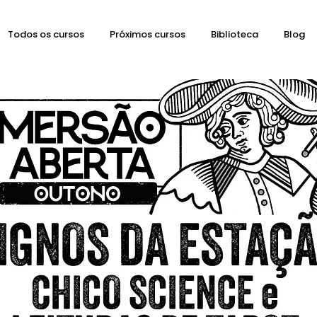
Todos os cursos
Próximos cursos
Biblioteca
Blog