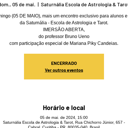
dom., 05 de mai.
  |  
Saturnália Escola de Astrologia & Taro
ingo (05 DE MAIO), mais um encontro exclusivo para alunos e
da Saturnália - Escola de Astrologia e Tarot.
IMERSÃO ABERTA,
do professor Bruno Ueno
com participação especial de Mariana Piky Candeias.
ENCERRADO
Ver outros eventos
Horário e local
05 de mai. de 2024, 15:00
Saturnália Escola de Astrologia & Tarot, Rua Chichorro Júnior, 657 -
Cabral, Curitiba - PR, 80035-040, Brasil