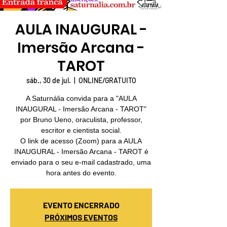
AULA INAUGURAL -
Imersão Arcana -
TAROT
sáb., 30 de jul.
  |  
ONLINE/GRATUITO
A Saturnália convida para a "AULA
INAUGURAL - Imersão Arcana - TAROT"
por Bruno Ueno, oraculista, professor,
escritor e cientista social.
O link de acesso (Zoom) para a AULA
INAUGURAL - Imersão Arcana - TAROT é
enviado para o seu e-mail cadastrado, uma
hora antes do evento.
EVENTO ENCERRADO
PRÓXIMOS EVENTOS