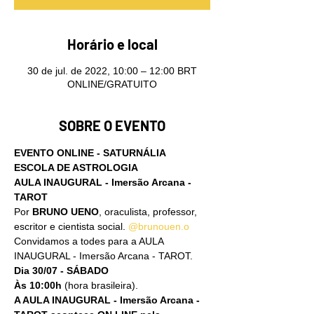
Horário e local
30 de jul. de 2022, 10:00 – 12:00 BRT
ONLINE/GRATUITO
SOBRE O EVENTO
EVENTO ONLINE - SATURNÁLIA 
ESCOLA DE ASTROLOGIA
AULA INAUGURAL - Imersão Arcana - 
TAROT
Por 
BRUNO UENO
, oraculista, professor, 
escritor e cientista social. 
@brunouen.o
Convidamos a todes para a AULA 
INAUGURAL - Imersão Arcana - TAROT.
Dia 30/07 - SÁBADO
Às 10:00h
 (hora brasileira).
A AULA INAUGURAL - Imersão Arcana - 