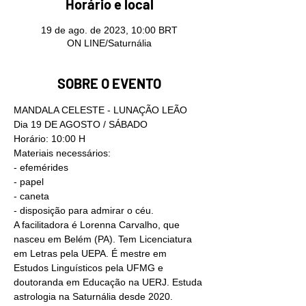
Horário e local
19 de ago. de 2023, 10:00 BRT
ON LINE/Saturnália
SOBRE O EVENTO
MANDALA CELESTE - LUNAÇÃO LEÃO
Dia 19 DE AGOSTO / SÁBADO
Horário: 10:00 H
Materiais necessários:
- efemérides 
- papel
- caneta
- disposição para admirar o céu.
A facilitadora é Lorenna Carvalho, que 
nasceu em Belém (PA). Tem Licenciatura 
em Letras pela UEPA. É mestre em 
Estudos Linguísticos pela UFMG e 
doutoranda em Educação na UERJ. Estuda 
astrologia na Saturnália desde 2020.