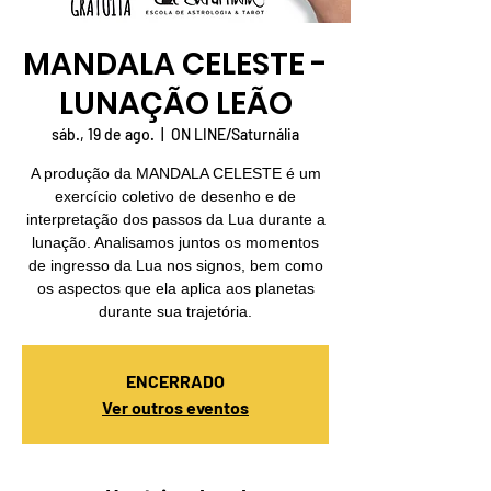
MANDALA CELESTE -
LUNAÇÃO LEÃO
sáb., 19 de ago.
  |  
ON LINE/Saturnália
A produção da MANDALA CELESTE é um
exercício coletivo de desenho e de
interpretação dos passos da Lua durante a
lunação. Analisamos juntos os momentos
de ingresso da Lua nos signos, bem como
os aspectos que ela aplica aos planetas
durante sua trajetória.
ENCERRADO
Ver outros eventos