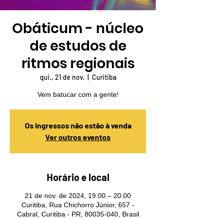
Obáticum - núcleo
de estudos de
ritmos regionais
qui., 21 de nov.
  |  
Curitiba
Vem batucar com a gente!
Os ingressos não estão à venda
Ver outros eventos
Horário e local
21 de nov. de 2024, 19:00 – 20:00
Curitiba, Rua Chichorro Júnior, 657 -
Cabral, Curitiba - PR, 80035-040, Brasil