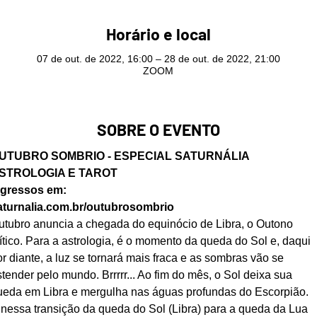
Horário e local
07 de out. de 2022, 16:00 – 28 de out. de 2022, 21:00
ZOOM
SOBRE O EVENTO
UTUBRO SOMBRIO - ESPECIAL SATURNÁLIA
STROLOGIA E TAROT
ngressos em:
aturnalia.com.br/outubrosombrio
utubro anuncia a chegada do equinócio de Libra, o Outono 
ítico. Para a astrologia, é o momento da queda do Sol e, daqui 
r diante, a luz se tornará mais fraca e as sombras vão se 
tender pelo mundo. Brrrrr... Ao fim do mês, o Sol deixa sua 
ueda em Libra e mergulha nas águas profundas do Escorpião.
 nessa transição da queda do Sol (Libra) para a queda da Lua 