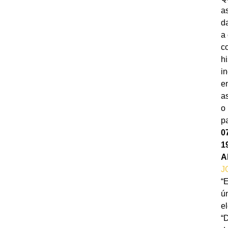
a
d
a 
c
hi
i
e
a
o
p
​
1
A
J
“E
ú
e
“