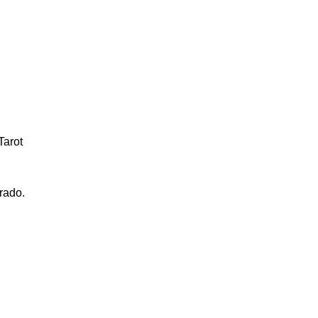
Tarot
rado.