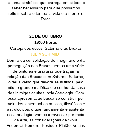
sistema simbólico que carrega em si todo o
saber necessário para que possamos
refletir sobre o tempo, a vida e a morte: o
Tarot.
21 DE OUTUBRO
16:00 horas
Cortejo dos ossos: Saturno e as Bruxas
JULIA SCHIMIDT
Dentro da consolidação do imaginário e da
perseguição das Bruxas, temos uma série
de pinturas e gravuras que traçam a
relação das Bruxas com Saturno. Saturno,
o deus velho que devora seus filhos, pelo
mito; o grande maléfico e o senhor da casa
dos inimigos ocultos, pela Astrologia. Com
essa apresentação busca-se construir por
meio dos testemunhos míticos, filosóficos e
astrológicos, o que fundamenta e sustenta
essa analogia. Vamos atravessar por meio
da Arte, as considerações de Silvia
Federeci, Homero, Hesíodo, Platão, Vettius