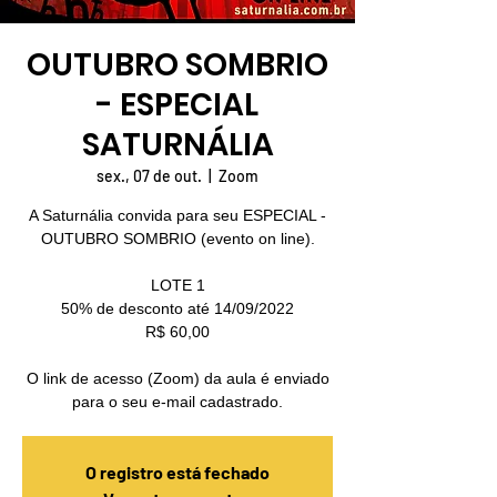
OUTUBRO SOMBRIO
- ESPECIAL
SATURNÁLIA
sex., 07 de out.
  |  
Zoom
A Saturnália convida para seu ESPECIAL -
OUTUBRO SOMBRIO (evento on line).
LOTE 1
50% de desconto até 14/09/2022
R$ 60,00
O link de acesso (Zoom) da aula é enviado
para o seu e-mail cadastrado.
O registro está fechado