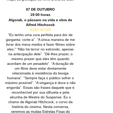
​07 DE OUTUBRO
19:00 horas
Algorab, o pássaro na vida e obra de
Alfred Hitchcock
JOÃO ACUIO
“Eu tenho uma cura perfeita para dor de
garganta: corte-a”. “A única maneira de me
livrar dos meus medos é fazer filmes sobre
eles.” “Não há terror no estrondo, apenas
na antecipação dele”. “Dê-lhes prazer, o
mesmo prazer que eles têm quando
acordam de um pesadelo”. “A duração de
um filme deve estar diretamente
relacionada à resistência da bexiga
humana”. “Sempre faça o público sofrer o
máximo possível”. “A vingança é doce e não
engorda”. Essas são frases daquele que é
reconhecível por sua silhueta e pela
alcunha de Mestre do Suspense. Eu o
chamo de Algorab Hitchcock, o corvo da
história do cinema. Nesta conversa,
veremos as muitas Estrelas Fixas do