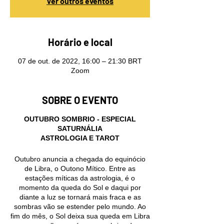
Ver outros eventos
Horário e local
07 de out. de 2022, 16:00 – 21:30 BRT
Zoom
SOBRE O EVENTO
OUTUBRO SOMBRIO - ESPECIAL
SATURNÁLIA
ASTROLOGIA E TAROT
Outubro anuncia a chegada do equinócio
de Libra, o Outono Mítico. Entre as
estações míticas da astrologia, é o
momento da queda do Sol e daqui por
diante a luz se tornará mais fraca e as
sombras vão se estender pelo mundo. Ao
fim do mês, o Sol deixa sua queda em Libra