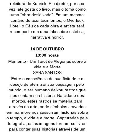
releitura de Kubrick. E o diretor, por sua
vez, até gosta do livro, mas o toma como
uma “obra desleixada”. Em um mesmo
cenário de acontecimentos, o Overlook
Hotel, o Céu de cada obra e artista será
recomposto em uma fala sobre estética,
narrativa e horror.
14 DE OUTUBRO
19:00 horas
Memento - Um Tarot de Alegorias sobre a
vida e a Morte
SARA SANTOS
Entre a consciência de sua finitude e o
desejo de eternizar sua passagem pelo
mundo, o ser humano deixou rastros que
nos contam sua história. Na cidade dos
mortos, estes rastros se materializam
através da arte, onde símbolos cravados
em mármore nos sussurram histórias sobre
o tempo, a vida e a morte. Capturadas pela
fotografia, estas imagens tornam-se livres
para contar suas histórias através de um