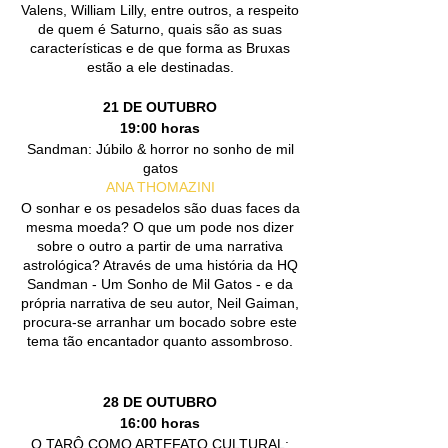
Valens, William Lilly, entre outros, a respeito
de quem é Saturno, quais são as suas
características e de que forma as Bruxas
estão a ele destinadas.
21 DE OUTUBRO
19:00 horas
Sandman: Júbilo & horror no sonho de mil
gatos
ANA THOMAZINI
O sonhar e os pesadelos são duas faces da
mesma moeda? O que um pode nos dizer
sobre o outro a partir de uma narrativa
astrológica? Através de uma história da HQ
Sandman - Um Sonho de Mil Gatos - e da
própria narrativa de seu autor, Neil Gaiman,
procura-se arranhar um bocado sobre este
tema tão encantador quanto assombroso.
28 DE OUTUBRO
16:00 horas
O TARÔ COMO ARTEFATO CULTURAL: