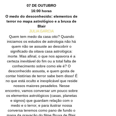
07 DE OUTUBRO
16:00 horas
O medo do desconhecido: elementos de
terror no mapa astrológico e a bruxa de
Blair
JULIA GARCIA
Quem tem medo da casa oito? Quando
iniciamos os estudos de astrologia não há
quem não se assuste ao descobrir o
significado da oitava casa astrológica:
morte. Mas afinal, o que nos apavora é a
certeza inevitável do fim ou a total falta de
conhecimento sobre como ele é? O
desconhecido assusta, e quem gosta de
contar histórias de terror sabe bem disso! É
no que está oculto e inexplicável que reside
nossos maiores pesadelos. Nesse
encontro, vamos conversar um pouco sobre
os elementos astrológicos (casas, planetas
e signos) que guardam relação com o
medo e o terror, e para ilustrar nossa
conversa teremos como pano de fundo o
mapa da gravação do filme Bruxa de Blair.