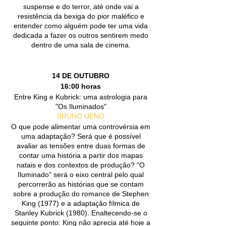
suspense e do terror, até onde vai a
resistência da bexiga do pior maléfico e
entender como alguém pode ter uma vida
dedicada a fazer os outros sentirem medo
dentro de uma sala de cinema.
14 DE OUTUBRO
16:00 horas
Entre King e Kubrick: uma astrologia para
"Os Iluminados"
BRUNO UENO
O que pode alimentar uma controvérsia em
uma adaptação? Será que é possível
avaliar as tensões entre duas formas de
contar uma história a partir dos mapas
natais e dos contextos de produção? “O
Iluminado” será o eixo central pelo qual
percorrerão as histórias que se contam
sobre a produção do romance de Stephen
King (1977) e a adaptação fílmica de
Stanley Kubrick (1980). Enaltecendo-se o
seguinte ponto: King não aprecia até hoje a