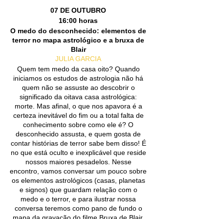
07 DE OUTUBRO
16:00 horas
O medo do desconhecido: elementos de
terror no mapa astrológico e a bruxa de
Blair
JULIA GARCIA
Quem tem medo da casa oito? Quando
iniciamos os estudos de astrologia não há
quem não se assuste ao descobrir o
significado da oitava casa astrológica:
morte. Mas afinal, o que nos apavora é a
certeza inevitável do fim ou a total falta de
conhecimento sobre como ele é? O
desconhecido assusta, e quem gosta de
contar histórias de terror sabe bem disso! É
no que está oculto e inexplicável que reside
nossos maiores pesadelos. Nesse
encontro, vamos conversar um pouco sobre
os elementos astrológicos (casas, planetas
e signos) que guardam relação com o
medo e o terror, e para ilustrar nossa
conversa teremos como pano de fundo o
mapa da gravação do filme Bruxa de Blair.