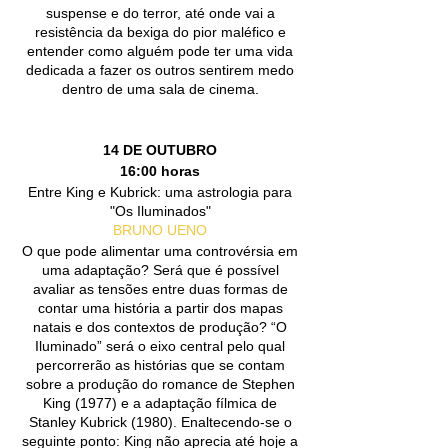
suspense e do terror, até onde vai a
resistência da bexiga do pior maléfico e
entender como alguém pode ter uma vida
dedicada a fazer os outros sentirem medo
dentro de uma sala de cinema.
14 DE OUTUBRO
16:00 horas
Entre King e Kubrick: uma astrologia para
"Os Iluminados"
BRUNO UENO
O que pode alimentar uma controvérsia em
uma adaptação? Será que é possível
avaliar as tensões entre duas formas de
contar uma história a partir dos mapas
natais e dos contextos de produção? “O
Iluminado” será o eixo central pelo qual
percorrerão as histórias que se contam
sobre a produção do romance de Stephen
King (1977) e a adaptação fílmica de
Stanley Kubrick (1980). Enaltecendo-se o
seguinte ponto: King não aprecia até hoje a