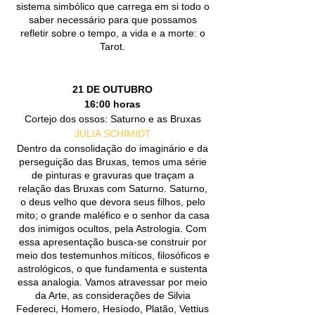
sistema simbólico que carrega em si todo o
saber necessário para que possamos
refletir sobre o tempo, a vida e a morte: o
Tarot.
21 DE OUTUBRO
16:00 horas
Cortejo dos ossos: Saturno e as Bruxas
JULIA SCHIMIDT
Dentro da consolidação do imaginário e da
perseguição das Bruxas, temos uma série
de pinturas e gravuras que traçam a
relação das Bruxas com Saturno. Saturno,
o deus velho que devora seus filhos, pelo
mito; o grande maléfico e o senhor da casa
dos inimigos ocultos, pela Astrologia. Com
essa apresentação busca-se construir por
meio dos testemunhos míticos, filosóficos e
astrológicos, o que fundamenta e sustenta
essa analogia. Vamos atravessar por meio
da Arte, as considerações de Silvia
Federeci, Homero, Hesíodo, Platão, Vettius