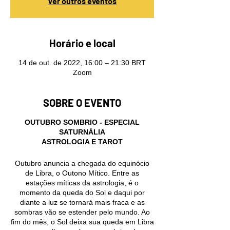
Ver outros eventos
Horário e local
14 de out. de 2022, 16:00 – 21:30 BRT
Zoom
SOBRE O EVENTO
OUTUBRO SOMBRIO - ESPECIAL
SATURNÁLIA
ASTROLOGIA E TAROT
Outubro anuncia a chegada do equinócio
de Libra, o Outono Mítico. Entre as
estações míticas da astrologia, é o
momento da queda do Sol e daqui por
diante a luz se tornará mais fraca e as
sombras vão se estender pelo mundo. Ao
fim do mês, o Sol deixa sua queda em Libra