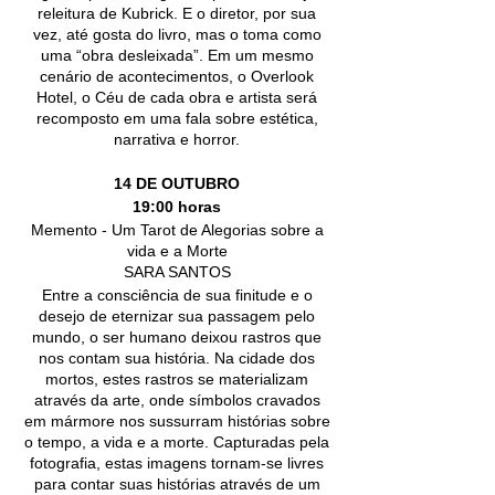
releitura de Kubrick. E o diretor, por sua
vez, até gosta do livro, mas o toma como
uma “obra desleixada”. Em um mesmo
cenário de acontecimentos, o Overlook
Hotel, o Céu de cada obra e artista será
recomposto em uma fala sobre estética,
narrativa e horror.
14 DE OUTUBRO
19:00 horas
Memento - Um Tarot de Alegorias sobre a
vida e a Morte
SARA SANTOS
Entre a consciência de sua finitude e o
desejo de eternizar sua passagem pelo
mundo, o ser humano deixou rastros que
nos contam sua história. Na cidade dos
mortos, estes rastros se materializam
através da arte, onde símbolos cravados
em mármore nos sussurram histórias sobre
o tempo, a vida e a morte. Capturadas pela
fotografia, estas imagens tornam-se livres
para contar suas histórias através de um