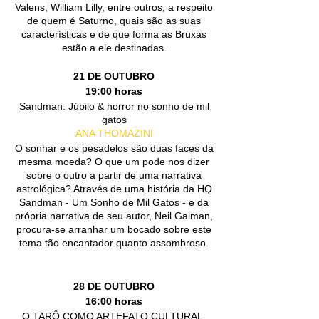
Valens, William Lilly, entre outros, a respeito
de quem é Saturno, quais são as suas
características e de que forma as Bruxas
estão a ele destinadas.
21 DE OUTUBRO
19:00 horas
Sandman: Júbilo & horror no sonho de mil
gatos
ANA THOMAZINI
O sonhar e os pesadelos são duas faces da
mesma moeda? O que um pode nos dizer
sobre o outro a partir de uma narrativa
astrológica? Através de uma história da HQ
Sandman - Um Sonho de Mil Gatos - e da
própria narrativa de seu autor, Neil Gaiman,
procura-se arranhar um bocado sobre este
tema tão encantador quanto assombroso.
28 DE OUTUBRO
16:00 horas
O TARÔ COMO ARTEFATO CULTURAL: