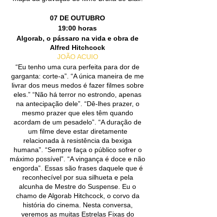
​07 DE OUTUBRO
19:00 horas
Algorab, o pássaro na vida e obra de
Alfred Hitchcock
JOÃO ACUIO
“Eu tenho uma cura perfeita para dor de
garganta: corte-a”. “A única maneira de me
livrar dos meus medos é fazer filmes sobre
eles.” “Não há terror no estrondo, apenas
na antecipação dele”. “Dê-lhes prazer, o
mesmo prazer que eles têm quando
acordam de um pesadelo”. “A duração de
um filme deve estar diretamente
relacionada à resistência da bexiga
humana”. “Sempre faça o público sofrer o
máximo possível”. “A vingança é doce e não
engorda”. Essas são frases daquele que é
reconhecível por sua silhueta e pela
alcunha de Mestre do Suspense. Eu o
chamo de Algorab Hitchcock, o corvo da
história do cinema. Nesta conversa,
veremos as muitas Estrelas Fixas do