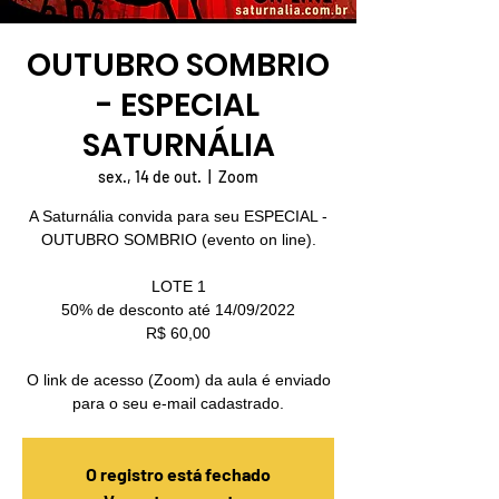
OUTUBRO SOMBRIO
- ESPECIAL
SATURNÁLIA
sex., 14 de out.
  |  
Zoom
A Saturnália convida para seu ESPECIAL -
OUTUBRO SOMBRIO (evento on line).
LOTE 1
50% de desconto até 14/09/2022
R$ 60,00
O link de acesso (Zoom) da aula é enviado
para o seu e-mail cadastrado.
O registro está fechado