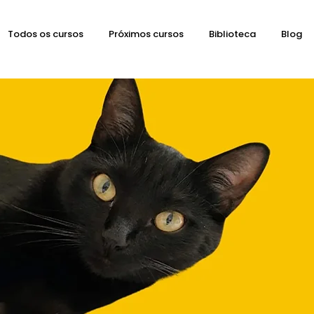
Todos os cursos
Próximos cursos
Biblioteca
Blog