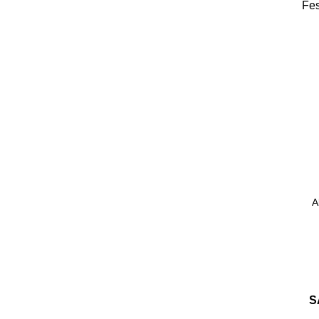
Fes
A
S