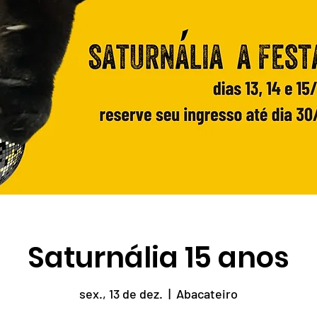
Saturnália 15 anos
sex., 13 de dez.
  |  
Abacateiro