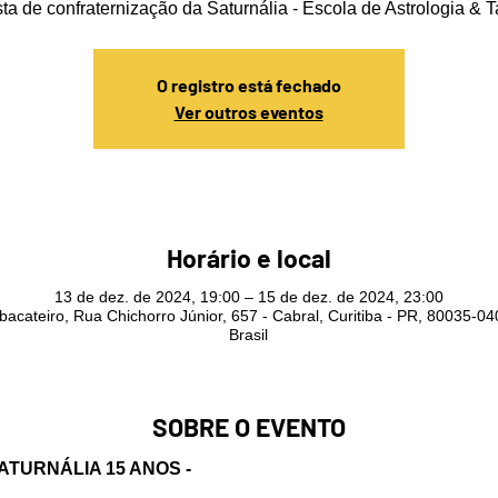
ta de confraternização da Saturnália - Escola de Astrologia & T
O registro está fechado
Ver outros eventos
Horário e local
13 de dez. de 2024, 19:00 – 15 de dez. de 2024, 23:00
bacateiro, Rua Chichorro Júnior, 657 - Cabral, Curitiba - PR, 80035-04
Brasil
SOBRE O EVENTO
ATURNÁLIA 15 ANOS - 