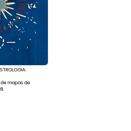
ASTROLOGIA.
o de mapas de
B.