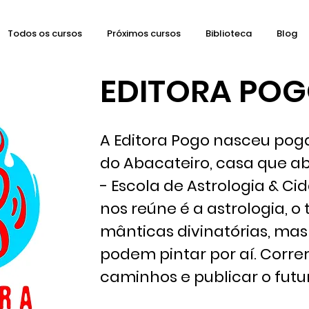
Todos os cursos
Próximos cursos
Biblioteca
Blog
EDITORA PO
A Editora Pogo nasceu pog
do Abacateiro, casa que ab
- Escola de Astrologia & Ci
nos reúne é a astrologia, o 
mânticas divinatórias, mas
podem pintar por aí. Correr 
caminhos e publicar o futur