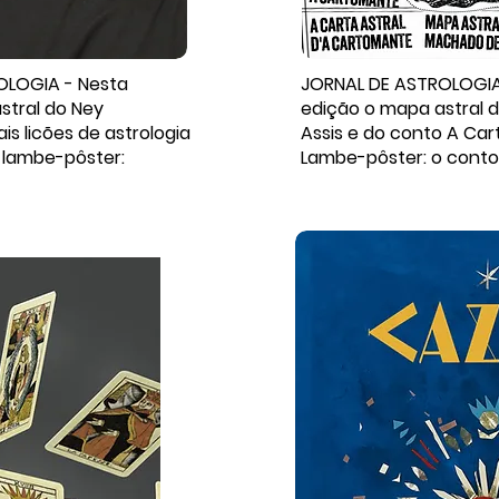
OLOGIA - Nesta
JORNAL DE ASTROLOGIA
stral do Ney
edição o mapa astral
s licões de astrologia
Assis e do conto A Ca
 lambe-pôster:
Lambe-pôster: o conto