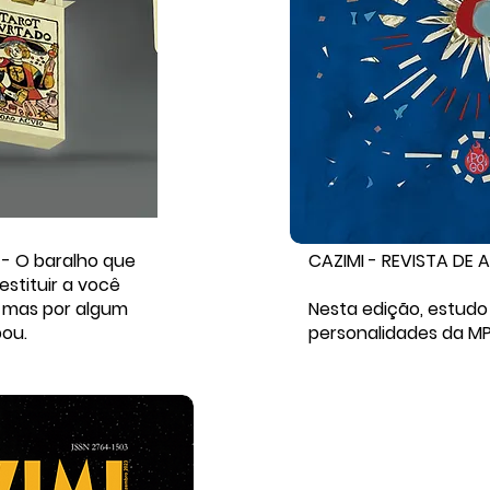
- O baralho que
CAZIMI - REVISTA DE 
estituir a você
, mas por algum
Nesta edição, estud
pou.
personalidades da MP