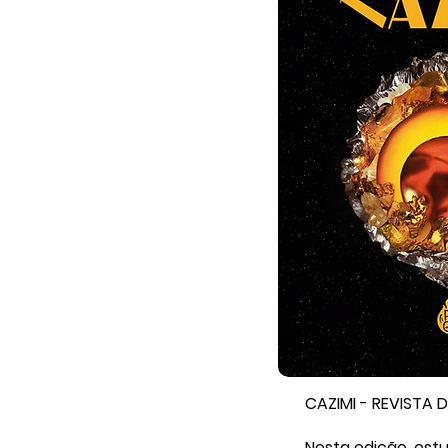
CAZIMI - REVISTA 
Nesta edição, est