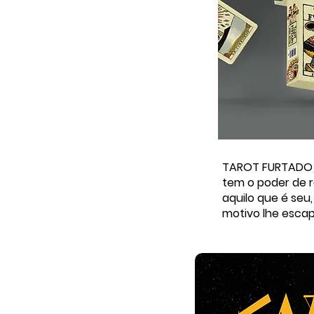
TAROT FURTADO 
tem o poder de r
aquilo que é seu
motivo lhe esca