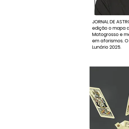
JORNAL DE ASTR
edição o mapa a
Matogrosso e mai
em aforismos. O
Lunário 2025.