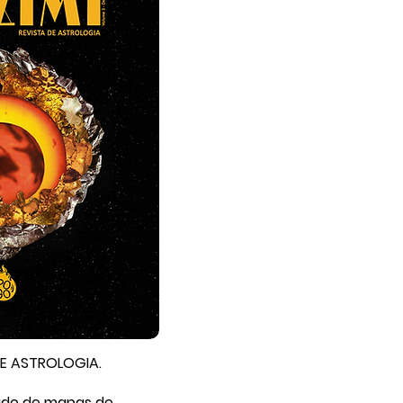
DE ASTROLOGIA.
udo de mapas de