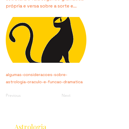
própria e versa sobre a sorte e...
algumas-consideracoes-sobre-
astrologia-oraculo-e-funcao-dramatica
Previous
Next
Receba as novidades
da
Astrologia