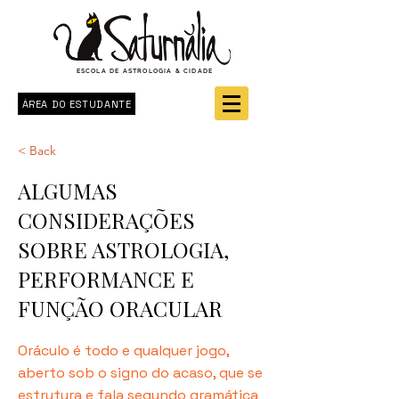
ESCOLA DE ASTROLOGIA & CIDADE
ÁREA DO ESTUDANTE
< Back
ALGUMAS
CONSIDERAÇÕES
SOBRE ASTROLOGIA,
PERFORMANCE E
FUNÇÃO ORACULAR
Oráculo é todo e qualquer jogo,
aberto sob o signo do acaso, que se
estrutura e fala segundo gramática