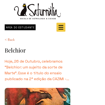
ESCOLA DE ASTROLOGIA & CIDADE
ÁREA DO ESTUDANTE
< Back
Belchior
Hoje, 26 de Outubro, celebramos
"Belchior: um sujeito da sorte de
Marte". Esse é o título do ensaio
publicado na 2ª edição da CAZIMI -...