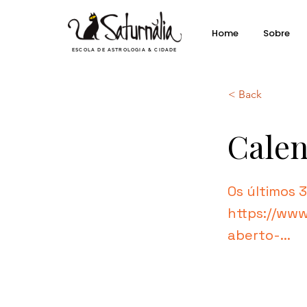
Home
Sobre
ESCOLA DE ASTROLOGIA & CIDADE
< Back
Calen
Os últimos 
https://www
aberto-...