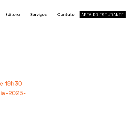
Editora
Serviços
Contato
ÁREA DO ESTUDANTE
 e 19h30
lia-2025-