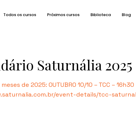
Todos os cursos
Próximos cursos
Biblioteca
Blog
dário Saturnália 2025
3 meses de 2025: OUTUBRO 10/10 – TCC – 16h30
.saturnalia.com.br/event-details/tcc-saturna