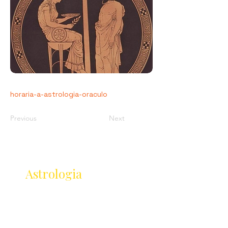
horaria-a-astrologia-oraculo
Previous
Next
Receba as novidades
da
Astrologia
Lançamentos · Eventos · Cursos
Receba novidades da Saturnália no seu e-mail: