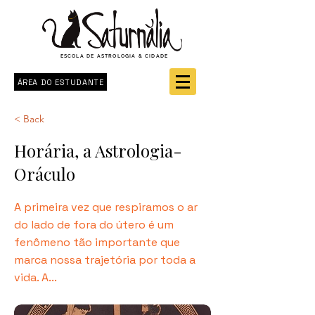
ESCOLA DE ASTROLOGIA & CIDADE
ÁREA DO ESTUDANTE
< Back
Horária, a Astrologia-
Oráculo
A primeira vez que respiramos o ar
do lado de fora do útero é um
fenômeno tão importante que
marca nossa trajetória por toda a
vida. A...