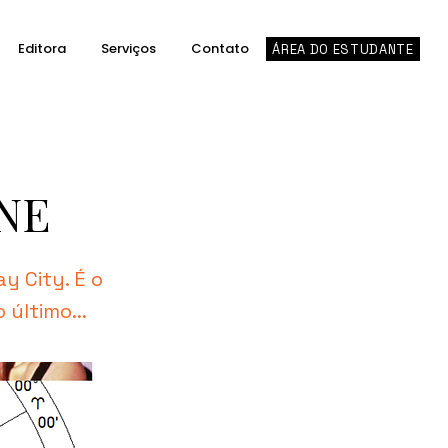
Editora
Serviços
Contato
ÁREA DO ESTUDANTE
NE
y City. É o
último...