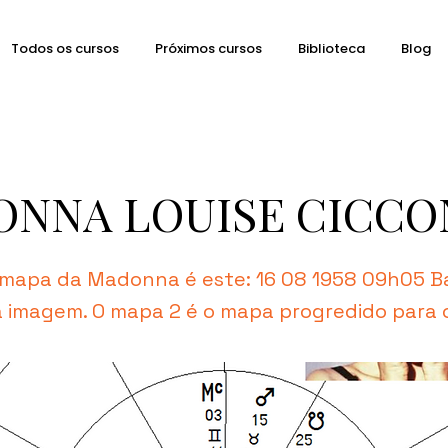
Todos os cursos
Próximos cursos
Biblioteca
Blog
NNA LOUISE CICCO
 mapa da Madonna é este: 16 08 1958 09h05 Ba
a imagem. O mapa 2 é o mapa progredido para o 