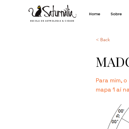
Home
Sobre
ESCOLA DE ASTROLOGIA & CIDADE
< Back
MADO
Para mim, o
mapa 1 aí n