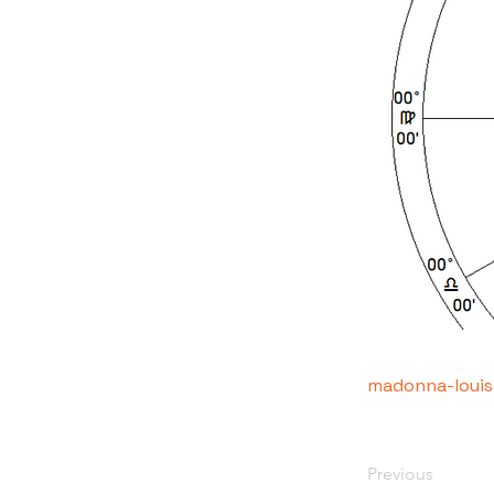
madonna-louis
Previous