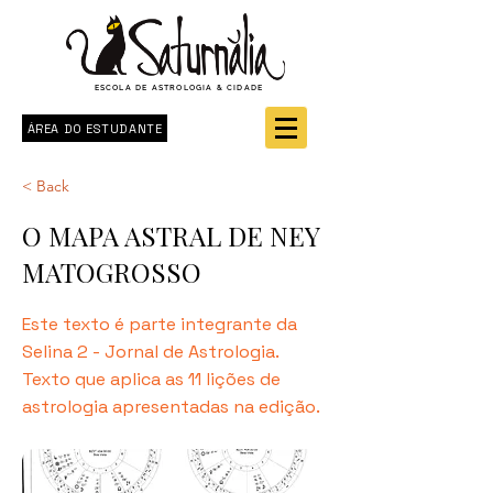
ESCOLA DE ASTROLOGIA & CIDADE
ÁREA DO ESTUDANTE
< Back
O MAPA ASTRAL DE NEY
MATOGROSSO
Este texto é parte integrante da
Selina 2 - Jornal de Astrologia.
Texto que aplica as 11 lições de
astrologia apresentadas na edição.