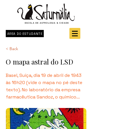
ESCOLA DE ASTROLOGIA & CIDADE
ÁREA DO ESTUDANTE
< Back
O mapa astral do LSD
Basel, Suíça, dia 19 de abril de 1943
às 16h20 (vide o mapa no pé deste
texto). No laboratório da empresa
farmacêutica Sandoz, o químico...