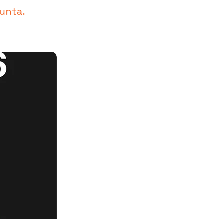
unta.