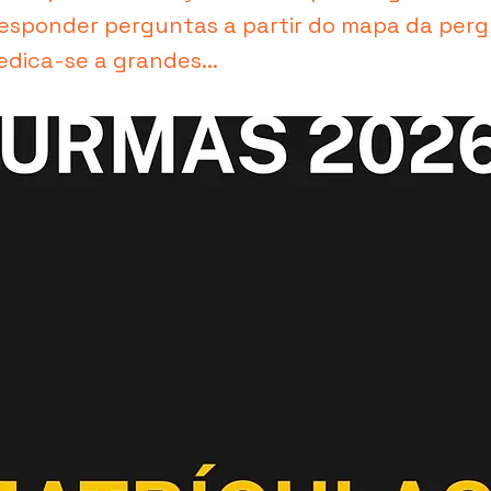
responder perguntas a partir do mapa da perg
ica-se a grandes...