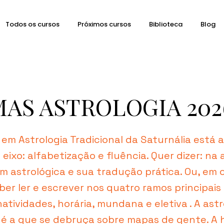
Todos os cursos
Próximos cursos
Biblioteca
Blog
AS ASTROLOGIA 202
em Astrologia Tradicional da Saturnália está a
eixo: alfabetização e fluência. Quer dizer: na
m astrológica e sua tradução prática. Ou, em 
ber ler e escrever nos quatro ramos principais
natividades, horária, mundana e eletiva . A ast
 é a que se debruça sobre mapas de gente. A h