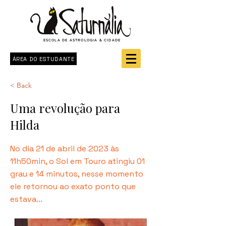
ESCOLA DE ASTROLOGIA & CIDADE
ÁREA DO ESTUDANTE
< Back
Uma revolução para
Hilda
No dia 21 de abril de 2023 às
11h50min, o Sol em Touro atingiu 01
grau e 14 minutos, nesse momento
ele retornou ao exato ponto que
estava...