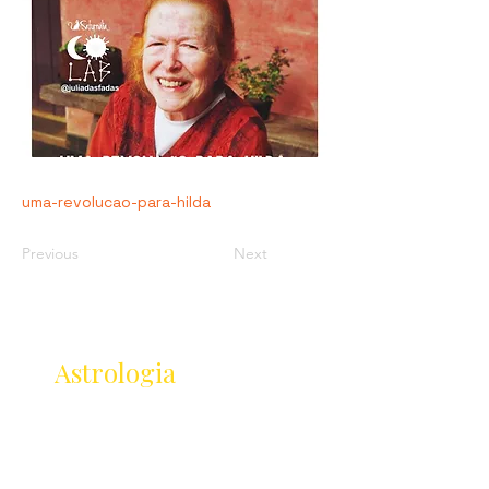
uma-revolucao-para-hilda
Previous
Next
Receba as novidades
da
Astrologia
Lançamentos · Eventos · Cursos
Receba novidades da Saturnália no seu e-mail: