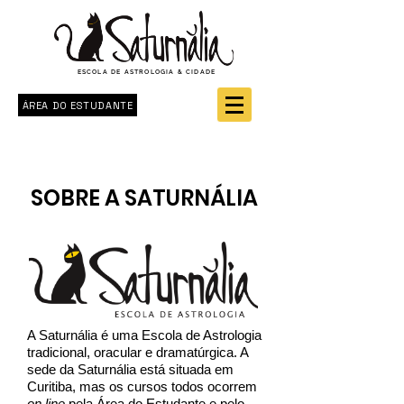
ESCOLA DE ASTROLOGIA & CIDADE
ÁREA DO ESTUDANTE
SOBRE A SATURNÁLIA
A Saturnália é uma Escola de Astrologia
tradicional, oracular e dramatúrgica. A
sede da Saturnália está situada em
Curitiba, mas os cursos todos ocorrem
on line
pela Área do Estudante e pelo