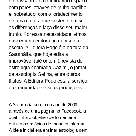
do passado, compartilhando espaço
com pares, através de muito partilha
e, sobretudo, com o fortalecimento
de uma cultura que sustente em si
as diferenças e faça disso seu maior
trunfo. Por essa necessidade, vimos
nascer uma editora no quintal da
escola. A
Editora Pogo
é a editora da
Saturnália, que hoje edita a
improvável (até ontem!), revista de
astrologia chamada Cazimi, o jornal
de astrologia Selina, entre outros
títulos. A Editora Pogo está a serviço
da comunidade e suas produções.
A Saturnália surgiu no ano de 2009
através de uma página no Facebook, a
qual tinha o objetivo de fomentar a
cultura astrológica de maneira informal.
A ideia inicial era ensinar astrologia sem