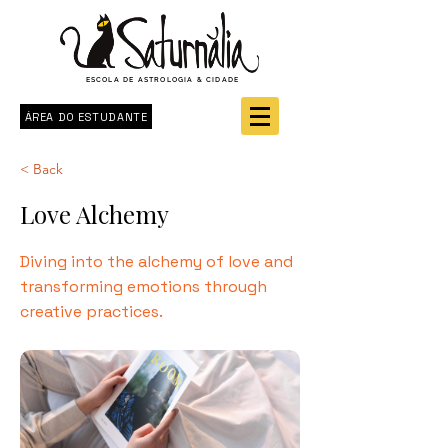
ESCOLA DE ASTROLOGIA & CIDADE
ÁREA DO ESTUDANTE
< Back
Love Alchemy
Diving into the alchemy of love and
transforming emotions through
creative practices.