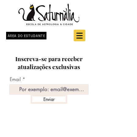
ESCOLA DE ASTROLOGIA & CIDADE
ÁREA DO ESTUDANTE
Inscreva-se para receber
atualizações exclusivas
Email
Enviar