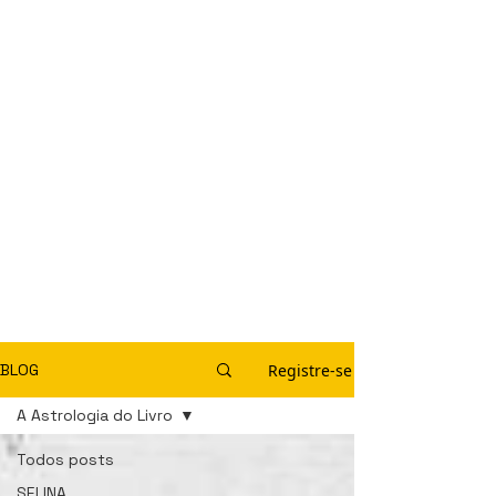
Registre-se
BLOG
A Astrologia do Livro
Todos posts
SELINA