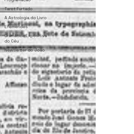
Tarot Furtado
A Astrologia do Livro
Efemerides
Gramática Expositiva
do Céu
Newsletter do João