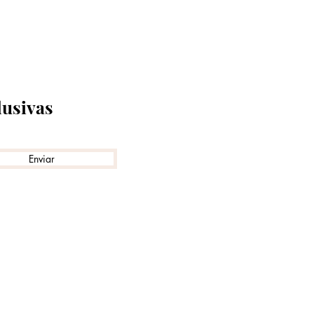
lusivas
Enviar
e-mail:
Email