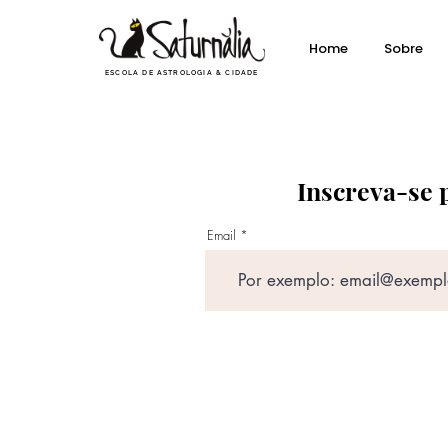
Home
Sobre
ESCOLA DE ASTROLOGIA & CIDADE
Inscreva-se 
Email