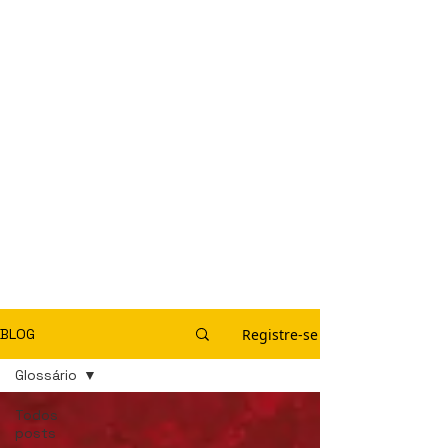
Registre-se
BLOG
Glossário
Todos
posts