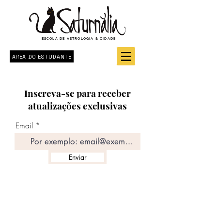
ESCOLA DE ASTROLOGIA & CIDADE
ÁREA DO ESTUDANTE
Inscreva-se para receber
atualizações exclusivas
Email
Enviar