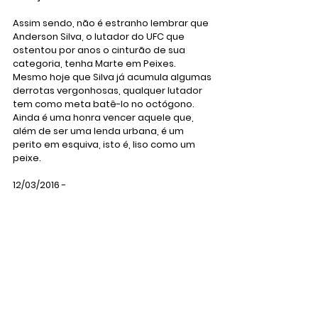
Assim sendo, não é estranho lembrar que 
Anderson Silva, o lutador do UFC que 
ostentou por anos o cinturão de sua 
categoria, tenha Marte em Peixes. 
Mesmo hoje que Silva já acumula algumas 
derrotas vergonhosas, qualquer lutador 
tem como meta batê-lo no octógono. 
Ainda é uma honra vencer aquele que, 
além de ser uma lenda urbana, é um 
perito em esquiva, isto é, liso como um 
peixe.
12/03/2016 - 