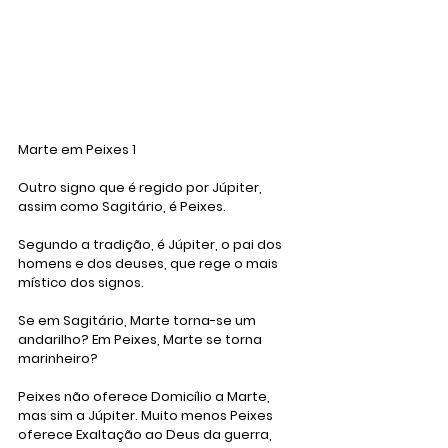
Marte em Peixes 1
Outro signo que é regido por Júpiter, 
assim como Sagitário, é Peixes. 
Segundo a tradição, é Júpiter, o pai dos 
homens e dos deuses, que rege o mais 
místico dos signos.
Se em Sagitário, Marte torna-se um 
andarilho? Em Peixes, Marte se torna 
marinheiro?
Peixes não oferece Domicílio a Marte, 
mas sim a Júpiter. Muito menos Peixes 
oferece Exaltação ao Deus da guerra, 