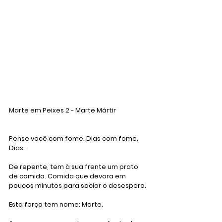
Marte em Peixes 2 - Marte Mártir
Pense você com fome. Dias com fome. 
Dias.
De repente, tem à sua frente um prato 
de comida. Comida que devora em 
poucos minutos para saciar o desespero. 
Esta força tem nome: Marte.