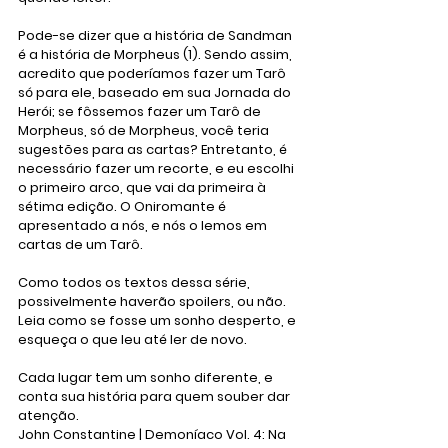
Pode-se dizer que a história de Sandman 
é a história de Morpheus (1). Sendo assim, 
acredito que poderíamos fazer um Tarô 
só para ele, baseado em sua Jornada do 
Herói; se fôssemos fazer um Tarô de 
Morpheus, só de Morpheus, você teria 
sugestões para as cartas? Entretanto, é 
necessário fazer um recorte, e eu escolhi 
o primeiro arco, que vai da primeira à 
sétima edição. O Oniromante é 
apresentado a nós, e nós o lemos em 
cartas de um Tarô. 
Como todos os textos dessa série, 
possivelmente haverão spoilers, ou não. 
Leia como se fosse um sonho desperto, e 
esqueça o que leu até ler de novo.
Cada lugar tem um sonho diferente, e 
conta sua história para quem souber dar 
atenção.
John Constantine | Demoníaco Vol. 4: Na 