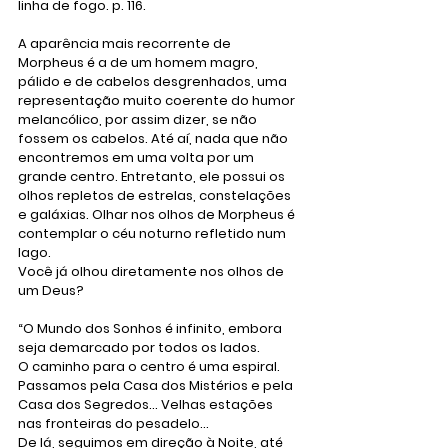
linha de fogo. p. 116. 
A aparência mais recorrente de 
Morpheus é a de um homem magro, 
pálido e de cabelos desgrenhados, uma 
representação muito coerente do humor 
melancólico, por assim dizer, se não 
fossem os cabelos. Até aí, nada que não 
encontremos em uma volta por um 
grande centro. Entretanto, ele possui os 
olhos repletos de estrelas, constelações 
e galáxias. Olhar nos olhos de Morpheus é 
contemplar o céu noturno refletido num 
lago. 
Você já olhou diretamente nos olhos de 
um Deus?
“O Mundo dos Sonhos é infinito, embora 
seja demarcado por todos os lados.
O caminho para o centro é uma espiral. 
Passamos pela Casa dos Mistérios e pela 
Casa dos Segredos... Velhas estações 
nas fronteiras do pesadelo...
De lá, seguimos em direção à Noite, até 