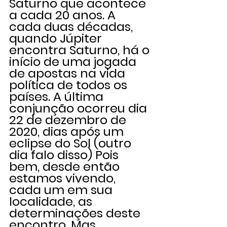
Saturno que acontece 
a cada 20 anos. A 
cada duas décadas, 
quando Júpiter 
encontra Saturno, há o 
início de uma jogada 
de apostas na vida 
política de todos os 
países. A última 
conjunção ocorreu dia 
22 de dezembro de 
2020, dias após um 
eclipse do Sol (outro 
dia falo disso) Pois 
bem, desde então 
estamos vivendo, 
cada um em sua 
localidade, as 
determinações deste 
encontro. Mas 