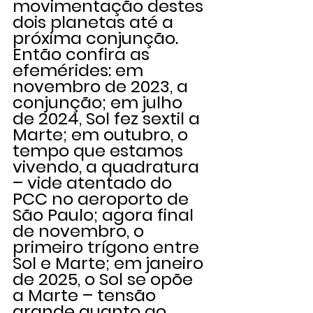
movimentação destes 
dois planetas até a 
próxima conjunção. 
Então confira as 
efemérides: em 
novembro de 2023, a 
conjunção; em julho 
de 2024, Sol fez sextil a 
Marte; em outubro, o 
tempo que estamos 
vivendo, a quadratura 
– vide atentado do 
PCC no aeroporto de 
São Paulo; agora final 
de novembro, o 
primeiro trígono entre 
Sol e Marte; em janeiro 
de 2025, o Sol se opõe 
a Marte – tensão 
grande quanto ao 