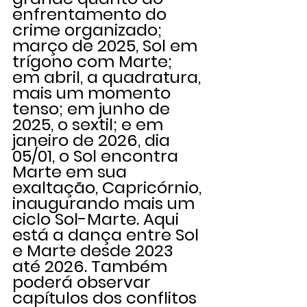
enfrentamento do 
crime organizado; 
março de 2025, Sol em 
trígono com Marte; 
em abril, a quadratura, 
mais um momento 
tenso; em junho de 
2025, o sextil; e em 
janeiro de 2026, dia 
05/01, o Sol encontra 
Marte em sua 
exaltação, Capricórnio, 
inaugurando mais um 
ciclo Sol-Marte. Aqui 
está a dança entre Sol 
e Marte desde 2023 
até 2026. Também 
poderá observar 
capítulos dos conflitos 