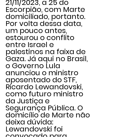
21/11/2023, a 25 do 
Escorpião, com Marte 
domiciliado, portanto. 
Por volta dessa data, 
um pouco antes, 
estourou o conflito 
entre Israel e 
palestinos na faixa de 
Gaza. Já aqui no Brasil, 
o Governo Lula 
anunciou o ministro 
aposentado do STF, 
Ricardo Lewandovski, 
como futuro ministro 
da Justiça e 
Segurança Pública. O 
domicílio de Marte não 
deixa dúvida: 
Lewandovski foi 
convocado para 