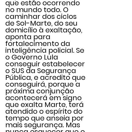
que estão ocorrendo 
no mundo todo. O 
caminhar dos ciclos 
de Sol-Marte, do seu 
domicílio à exaltação, 
aponta para 
fortalecimento da 
inteligência policial. Se 
o Governo Lula 
conseguir estabelecer 
o SUS da Segurança 
Pública, e acredito que 
conseguirá, porque a 
próxima conjunção 
acontecerá em signo 
que exalta Marte, terá 
atendido o espírito do 
tempo que anseia por 
mais segurança. Mas 
nunca esquecer que o 