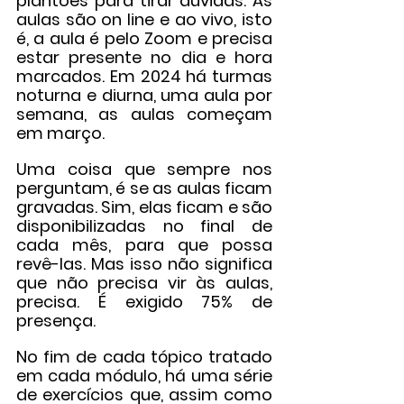
plantões para tirar dúvidas. As 
aulas são on line e ao vivo, isto 
é, a aula é pelo Zoom e precisa 
estar presente no dia e hora 
marcados. Em 2024 há turmas 
noturna e diurna, uma aula por 
semana, 
as aulas começam 
em março. 
Uma coisa que sempre nos 
perguntam, é se as aulas ficam 
gravadas. Sim, elas ficam e são 
disponibilizadas no final de 
cada mês, para que possa 
revê-las. Mas isso não significa 
que não precisa vir às aulas, 
precisa. É exigido 75% de 
presença.
No fim de cada tópico tratado 
em cada módulo, há uma série 
de exercícios que, assim como 