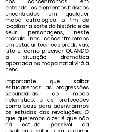
nos concentramos em 
entender os elementos básicos 
encontrados em qualquer 
mapa astrológico, a fim de 
localizar a sorte da história e de 
seus personagens, neste 
módulo nos concentraremos 
em estudar técnicas preditivas, 
isto é, como precisar QUANDO 
a situação dramática 
apontada no mapa natal virá à 
cena.
Importante que saiba: 
estudaremos as progressões 
secundárias ao modo 
helenístico, e as profecções 
como base para adentrarmos 
os estudos das revoluções. O 
que queremos dizer é que não 
há estudo possível da 
revolução solar sem estudar 