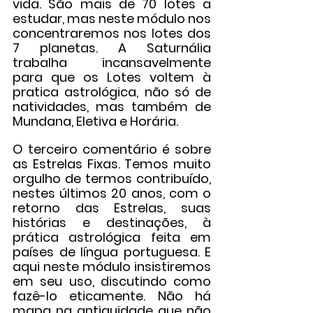
vida. São mais de 70 lotes a 
estudar, mas neste módulo nos 
concentraremos nos lotes dos 
7 planetas. A Saturnália 
trabalha incansavelmente 
para que os Lotes voltem à 
pratica astrológica, não só de 
natividades, mas também de 
Mundana, Eletiva e Horária.
O terceiro comentário é sobre 
as Estrelas Fixas. Temos muito 
orgulho de termos contribuído, 
nestes últimos 20 anos, com o 
retorno das Estrelas, suas 
histórias e destinações, à 
prática astrológica feita em 
países de língua portuguesa. E 
aqui neste módulo insistiremos 
em seu uso, discutindo como 
fazê-lo eticamente. Não há 
mapa na antiguidade que não 