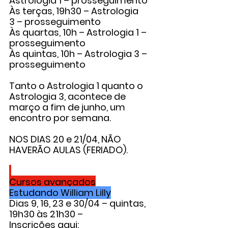
Astrologia 1
 – prosseguimento
Às terças, 19h30 – 
Astrologia 
3
 – prosseguimento
Às quartas, 10h – 
Astrologia 1
 – 
prosseguimento
Às quintas, 10h – 
Astrologia 3
 – 
prosseguimento
Tanto o Astrologia 1 quanto o 
Astrologia 3, acontece de 
março a fim de junho, um 
encontro por semana.
NOS DIAS 20 e 21/04, NÃO 
HAVERÃO AULAS (FERIADO).
Cursos avançados
Estudando William Lilly
Dias 9, 16, 23 e 30/04 – quintas, 
19h30 às 21h30 –
Inscrições aqui: