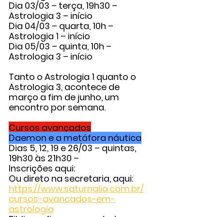
Dia 03/03 – terça, 19h30 – 
Astrologia 3
 – início
Dia 04/03 – quarta, 10h – 
Astrologia 1
 – início
Dia 05/03 – quinta, 10h – 
Astrologia 3
 – início
Tanto o Astrologia 1 quanto o 
Astrologia 3, acontece de 
março a fim de junho, um 
encontro por semana.
Cursos avançados
Daemon e a metáfora náutica
Dias 5, 12, 19 e 26/03 – quintas, 
19h30 às 21h30 –
Inscrições aqui:
Ou direto na secretaria, aqui: 
https://www.saturnalia.com.br/
cursos-avancados-em-
astrologia