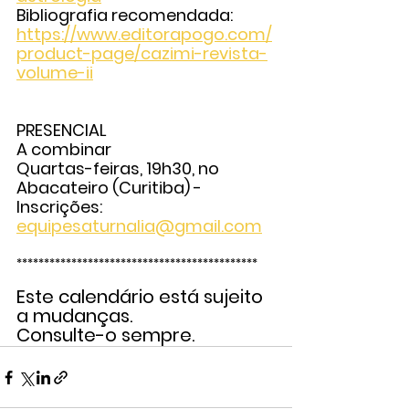
Bibliografia recomendada: 
https://www.editorapogo.com/
product-page/cazimi-revista-
volume-ii
PRESENCIAL
A combinar
Quartas-feiras, 19h30, no 
Abacateiro (Curitiba) - 
Inscrições: 
equipesaturnalia@gmail.com
********************************************
Este calendário está sujeito 
a mudanças.
Consulte-o sempre.