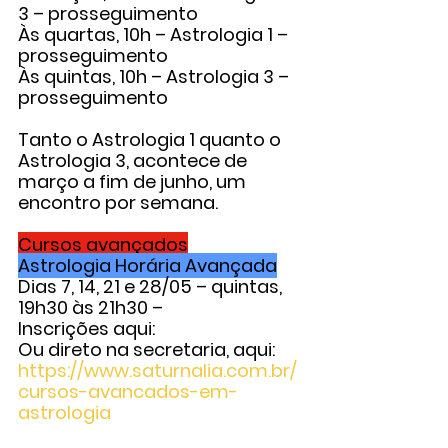
3
 – prosseguimento
Às quartas, 10h – 
Astrologia 1
 – 
prosseguimento
Às quintas, 10h – 
Astrologia 3
 – 
prosseguimento
Tanto o Astrologia 1 quanto o 
Astrologia 3, acontece de 
março a fim de junho, um 
encontro por semana.
Cursos avançados
Astrologia Horária Avançada
Dias 7, 14, 21 e 28/05 – quintas, 
19h30 às 21h30 –
Inscrições aqui:
Ou direto na secretaria, aqui: 
https://www.saturnalia.com.br/
cursos-avancados-em-
astrologia