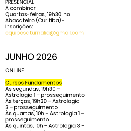
PRESENCIAL
A combinar
Quartas-feiras, 19h30, no 
Abacateiro (Curitiba) - 
Inscrições: 
equipesaturnalia@gmail.com
JUNHO 2026
ON LINE
Cursos Fundamentos
Às segundas, 19h30 – 
Astrologia 1
 – prosseguimento
Às terças, 19h30 – 
Astrologia 
3
 – prosseguimento
Às quartas, 10h – 
Astrologia 1
 – 
prosseguimento
Às quintas, 10h – 
Astrologia 3
 – 