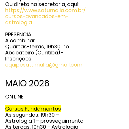
Ou direto na secretaria, aqui: 
https://www.saturnalia.com.br/
cursos-avancados-em-
astrologia
PRESENCIAL
A combinar
Quartas-feiras, 19h30, no 
Abacateiro (Curitiba) - 
Inscrições: 
equipesaturnalia@gmail.com
MAIO 2026
ON LINE
Cursos Fundamentos
Às segundas, 19h30 – 
Astrologia 1
 – prosseguimento
Às terças, 19h30 – 
Astrologia 